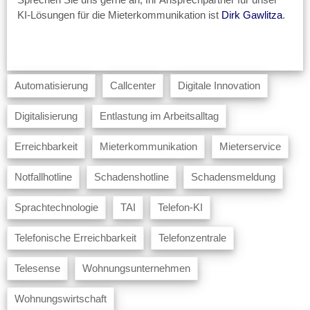
KI-Lösungen für die Mieterkommunikation ist
Dirk Gawlitza
.
Automatisierung
Callcenter
Digitale Innovation
Digitalisierung
Entlastung im Arbeitsalltag
Erreichbarkeit
Mieterkommunikation
Mieterservice
Notfallhotline
Schadenshotline
Schadensmeldung
Sprachtechnologie
TAI
Telefon-KI
Telefonische Erreichbarkeit
Telefonzentrale
Telesense
Wohnungsunternehmen
Wohnungswirtschaft