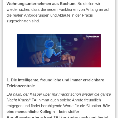
Wohnungsunternehmen aus Bochum.
So stellen wir
wieder sicher, dass die neuen Funktionen von Anfang an auf
die realen Anforderungen und Abläufe in der Praxis
zugeschnitten sind.
1. Die intelligente, freundliche und immer erreichbare
Telefonzentrale
„
Ja hallo, der Kasper über mir macht schon wieder die ganze
Nacht Krach!
“ TAI nimmt auch solche Anrufe freundlich
entgegen und findet beruhigende Worte für die Situation.
Wie
eine menschliche Kollegin – kein steifer
Anrufbeantworter – fragt TAI konkreter nach und findet