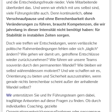
und die Entscheidungsfreude nieder. Viele Mitarbeitende
überfordert das. Und wenn wir ehrlich mit uns selbst sind,
viele Führungskräfte auch. Denn kontinuierlich,
ohne
Verschnaufpause und ohne Berechenbarkeit durch
Veränderungen zu führen, braucht Kompetenzen, die wir
jahrelang in dieser Intensität nicht benötigt haben: für
Stabilität in instabilen Zeiten sorgen.
Doch wie treffen wir Entscheidungen, wenn verlässliche
politische Rahmenbedingungen fehlen oder sich „täglich“
ändern? Wie gehen wir damit um, getroffene Entschlüsse
wieder zurückzunehmen? Wie führen wir unsere Teams
souverän durch den permanenten Wandel? Wie bleiben wir
selbst währenddessen motiviert? Und wie schaffen wir es,
Orientierung zu bieten und Sicherheit auszustrahlen, wenn
gerade nichts berechenbar scheint außer der anhaltende
Wandel selbst?
Wir
unterstützen Sie und Ihr Führungsteam gern dabei,
tragfähige Antworten auf diese Fragen zu finden. Ob durch
individuelles Coaching, gezielte
Organisationsentwicklungsmaßnahmen oder passgenaue