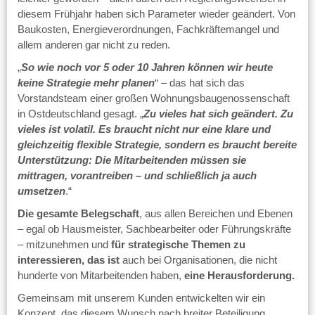
diesem Frühjahr haben sich Parameter wieder geändert. Von
Baukosten, Energieverordnungen, Fachkräftemangel und
allem anderen gar nicht zu reden.
„
So wie noch vor 5 oder 10 Jahren können wir heute
keine Strategie mehr planen
“ – das hat sich das
Vorstandsteam einer großen Wohnungsbaugenossenschaft
in Ostdeutschland gesagt. „
Zu vieles hat sich geändert. Zu
vieles ist volatil. Es braucht nicht nur eine klare und
gleichzeitig flexible Strategie, sondern es braucht bereite
Unterstützung: Die Mitarbeitenden müssen sie
mittragen, vorantreiben – und schließlich ja auch
umsetzen
.“
Die gesamte Belegschaft
, aus allen Bereichen und Ebenen
– egal ob Hausmeister, Sachbearbeiter oder Führungskräfte
– mitzunehmen und
für strategische Themen zu
interessieren, das ist
auch bei Organisationen, die nicht
hunderte von Mitarbeitenden haben,
eine Herausforderung.
Gemeinsam mit unserem Kunden entwickelten wir ein
Konzept, das diesem Wunsch nach breiter Beteiligung