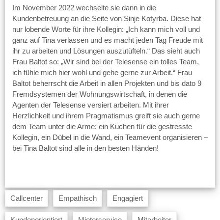
Im November 2022 wechselte sie dann in die
Kundenbetreuung an die Seite von Sinje Kotyrba. Diese hat
nur lobende Worte für ihre Kollegin: „Ich kann mich voll und
ganz auf Tina verlassen und es macht jeden Tag Freude mit
ihr zu arbeiten und Lösungen auszutüfteln.“ Das sieht auch
Frau Baltot so: „Wir sind bei der Telesense ein tolles Team,
ich fühle mich hier wohl und gehe gerne zur Arbeit.“ Frau
Baltot beherrscht die Arbeit in allen Projekten und bis dato 9
Fremdsystemen der Wohnungswirtschaft, in denen die
Agenten der Telesense versiert arbeiten. Mit ihrer
Herzlichkeit und ihrem Pragmatismus greift sie auch gerne
dem Team unter die Arme: ein Kuchen für die gestresste
Kollegin, ein Dübel in die Wand, ein Teamevent organisieren –
bei Tina Baltot sind alle in den besten Händen!
Callcenter
Empathisch
Engagiert
Kundenorientiert
Mieterservice
Mitarbeiter