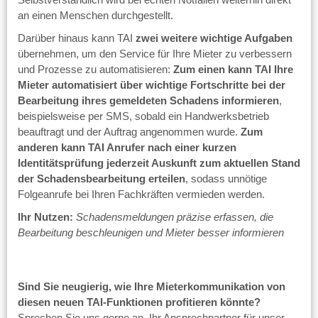
an einen Menschen durchgestellt.
Darüber hinaus kann TAI
zwei weitere wichtige Aufgaben
übernehmen, um den Service für Ihre Mieter zu verbessern
und Prozesse zu automatisieren:
Zum einen kann TAI Ihre
Mieter automatisiert über wichtige Fortschritte bei der
Bearbeitung ihres gemeldeten Schadens informieren
,
beispielsweise per SMS, sobald ein Handwerksbetrieb
beauftragt und der Auftrag angenommen wurde.
Zum
anderen kann TAI Anrufer nach einer kurzen
Identitätsprüfung jederzeit Auskunft zum aktuellen Stand
der Schadensbearbeitung erteilen
, sodass unnötige
Folgeanrufe bei Ihren Fachkräften vermieden werden.
Ihr Nutzen:
Schadensmeldungen präzise erfassen, die
Bearbeitung beschleunigen und Mieter besser informieren
Sind Sie neugierig, wie Ihre Mieterkommunikation von
diesen neuen TAI-Funktionen profitieren könnte?
Sprechen Sie uns gerne an, Ihr Ansprechpartner für unser