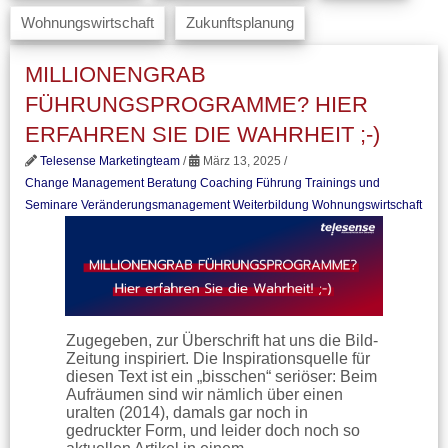
Wohnungswirtschaft
Zukunftsplanung
MILLIONENGRAB
FÜHRUNGSPROGRAMME? HIER
ERFAHREN SIE DIE WAHRHEIT ;-)
Telesense Marketingteam
/
März 13, 2025 /
Change Management Beratung
Coaching
Führung
Trainings und
Seminare
Veränderungsmanagement
Weiterbildung
Wohnungswirtschaft
Zugegeben, zur Überschrift hat uns die Bild-
Zeitung inspiriert. Die Inspirationsquelle für
diesen Text ist ein „bisschen“ seriöser: Beim
Aufräumen sind wir nämlich über einen
uralten (2014), damals gar noch in
gedruckter Form, und leider doch noch so