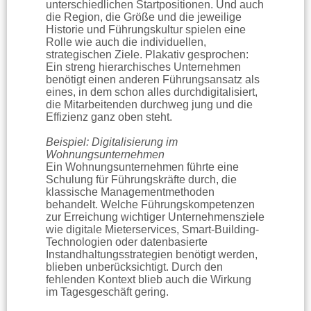
unterschiedlichen Startpositionen. Und auch
die Region, die Größe und die jeweilige
Historie und Führungskultur spielen eine
Rolle wie auch die individuellen,
strategischen Ziele. Plakativ gesprochen:
Ein streng hierarchisches Unternehmen
benötigt einen anderen Führungsansatz als
eines, in dem schon alles durchdigitalisiert,
die Mitarbeitenden durchweg jung und die
Effizienz ganz oben steht.
Beispiel: Digitalisierung im
Wohnungsunternehmen
Ein Wohnungsunternehmen führte eine
Schulung für Führungskräfte durch, die
klassische Managementmethoden
behandelt. Welche Führungskompetenzen
zur Erreichung wichtiger Unternehmensziele
wie digitale Mieterservices, Smart-Building-
Technologien oder datenbasierte
Instandhaltungsstrategien benötigt werden,
blieben unberücksichtigt. Durch den
fehlenden Kontext blieb auch die Wirkung
im Tagesgeschäft gering.