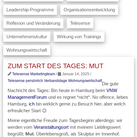
Leadership-Programme
Organisationsentwicklung
Reflexion und Veränderung
Telesense
Unternehmenskultur
Wirkung von Trainings
Wohnungswirtschaft
ZUM START DES TAGES: MUT
Telesense Marketingteam
/
Januar 14, 2025 /
Telesense persönlich
Verbandstage
Wohnungswirtschaft
Die gute
Nachricht des Tages: Bin heute in Hamburg beim
VNW
ManagementForum
und es regnet *nicht*. No offence, liebes
Hamburg,
ich
bin wirklich gerne zu Besuch hier, aber welch
erfreulicher Start 😉
Meine eigentliche Freude zum Tagesbeginn allerdings: wir
werden vom
Veranstaltungsort
mit meinem Lieblingswert
begrüßt:
Mut
. Überlebensgroß, als Skulptur im Innenhof.