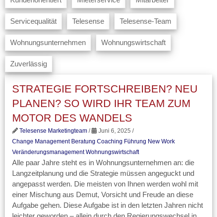
Servicequalität
Telesense
Telesense-Team
Wohnungsunternehmen
Wohnungswirtschaft
Zuverlässig
STRATEGIE FORTSCHREIBEN? NEU
PLANEN? SO WIRD IHR TEAM ZUM
MOTOR DES WANDELS
Telesense Marketingteam
/
Juni 6, 2025 /
Change Management Beratung
Coaching
Führung
New Work
Veränderungsmanagement
Wohnungswirtschaft
Alle paar Jahre steht es in Wohnungsunternehmen an: die
Langzeitplanung und die Strategie müssen angeguckt und
angepasst werden. Die meisten von Ihnen werden wohl mit
einer Mischung aus Demut, Vorsicht und Freude an diese
Aufgabe gehen. Diese Aufgabe ist in den letzten Jahren nicht
leichter geworden – allein durch den Regierungswechsel in