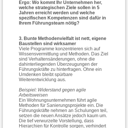
Ergo: Wo kommt Ihr Unternehmen her,
welche strategischen Ziele sollen in 5
Jahren erreicht werden und welche
spezifischen Kompetenzen sind dafür in
Ihrem Führungsteam nötig?
3. Bunte Methodenvielfalt ist nett, eigene
Baustellen sind wirksamer
Viele Programme konzentrieren sich auf
Wissensvermittlung und Methoden. Das Ziel
sind Verhaltensänderungen, ohne die
dahinterliegenden Überzeugungen der
Führungskräfte zu hinterfragen. Ohne ein
Umdenken bleibt spürbare
Weiterentwicklung aus.
Beispiel: Widerstand gegen agile
Arbeitsweisen
Ein Wohnungsunternehmen führt agile
Methoden für Sanierungsprojekte ein. Die
Führungskräfte nehmen an Schulungen teil,
setzen die neuen Ansätze jedoch kaum um.
Die tief verwurzelte Vorstellung, dass
Hierarchien für Kontrolle sorgen, verhindert