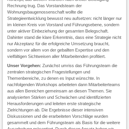
Rechnung trug. Das Vorstandsteam der
Wohnungsbaugenossenschaft wollte die
Strategieentwicklung bewusst neu aufsetzen: nicht länger nur
im kleinen Kreis von Vorstand und Führungsebene, sondern
unter aktiver Einbeziehung der gesamten Belegschaft.
Dahinter stand die klare Erkenntnis, dass eine Strategie nicht
nur Akzeptanz für die erfolgreiche Umsetzung braucht,
sondern vor allem von der geballten Expertise und den
vielfältigen Sichtweisen aller Mitarbeitenden profitiert.
Unser Vorgehen:
Zunächst umriss das Führungsteam die
zentralen strategischen Fragestellungen und
Themenbereiche, zu denen es Input wünschte. In
nachfolgenden Workshops arbeiteten dann Mitarbeiterteams
aus allen Bereichen gemeinsam an diesen Themen. Sie
analysierten Stärken und Schwächen und identifizierten
Herausforderungen und leiteten erste strategische
Zielrichtungen ab. Die Ergebnisse dieser intensiven
Diskussionen und die erarbeiteten Vorschläge wurden
gesammelt und dem Führungsteam als Basis für die weitere
Ausarbeitung präsentiert. Durch diesen Ansatz haben wir