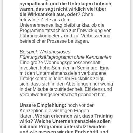
sympathisch und die Unterlagen hübsch
waren, das sagt nicht wirklich viel über
die Wirksamkeit aus, oder?
Ohne
relevante Ziele aus dem
Unternehmensalltag bleibt unklar, ob die
Programme tatsächlich zur Entwicklung von
Führungskompetenz und zur Verbesserung
betrieblicher Prozesse beitragen.
Beispiel: Wirkungsloses
Führungskräfteprogramm ohne Kennzahlen
Eine große Wohnungsgenossenschaft
investiert hohe Summen in Seminare. Eine
mit den Unternehmenszielen verbundene
Erfolgskontrolle fehlt. Im Rückblick zeigt
sich, dass sich in den Abteilungen nur wenig
in der Mitarbeiterzufriedenheit, Effizienz und
Verantwortungsbereitschaft geändert hat.
Unsere Empfehlung:
noch vor der
Konzeption die wichtigen Fragen
klären.
Woran erkennen wir, dass Training
wirkt? Welche Unternehmensziele sollen
mit dem Programm unterstützt werden
und wie messen wir den Fortschritt und