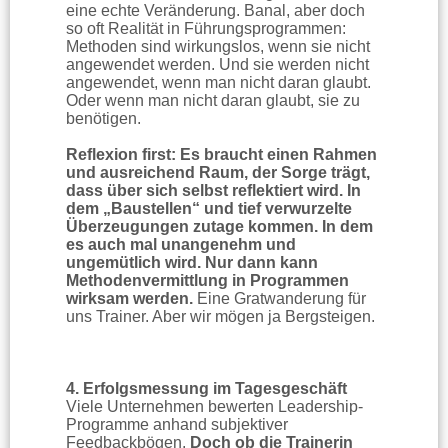
eine echte Veränderung. Banal, aber doch
so oft Realität in Führungsprogrammen:
Methoden sind wirkungslos, wenn sie nicht
angewendet werden. Und sie werden nicht
angewendet, wenn man nicht daran glaubt.
Oder wenn man nicht daran glaubt, sie zu
benötigen.
Reflexion first:
Es braucht einen Rahmen
und ausreichend Raum, der Sorge trägt,
dass über sich selbst reflektiert wird. In
dem „Baustellen“ und tief verwurzelte
Überzeugungen zutage kommen. In dem
es auch mal unangenehm und
ungemütlich wird. Nur dann kann
Methodenvermittlung in Programmen
wirksam werden.
Eine Gratwanderung für
uns Trainer. Aber wir mögen ja Bergsteigen.
4. Erfolgsmessung im Tagesgeschäft
Viele Unternehmen bewerten Leadership-
Programme anhand subjektiver
Feedbackbögen.
Doch ob die Trainerin