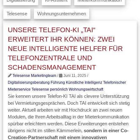
Telesense
Wohnungsunternehmen
UNSERE TELEFON-KI „TAI“
ERWEITERT IHR KÖNNEN: ZWEI
NEUE INTELLIGENTE HELFER FÜR
TELEFONZENTRALE UND
SCHADENSMANAGEMENT
Telesense Marketingteam
/
Juni 11, 2025 /
Digitalisierungsberatung
Führung
Künstliche Intelligenz
Telefonischer
Mieterservice
Telesense persönlich
Wohnungswirtschaft
Sie kennen unsere Telefon-KI TAI als clevere Unterstützung
bei Vermietungsgesprächen. Doch TAI entwickelt sich stetig
weiter. Aktuell arbeiten wir mit Hochdruck an zwei neuen
Modulen, die Ihren Arbeitsalltag in der Mieterkommunikation
spürbar erleichtern werden. Diese Erweiterungen entstehen
übrigens nicht im stillen Kämmerlein,
sondern in einer Co-
Creation-Partnerschaft mit einem innovativen