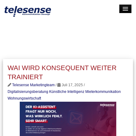
HOME
LEISTUNGEN
UNTERNEHMEN
KARRIERE
WAI WIRD KONSEQUENT WEITER
KONTAKT
TRAINIERT
LOGIN
Telesense Marketingteam
/
Juli 17, 2025 /
Digitalisierungsberatung
Künstliche Intelligenz
Mieterkommunikation
Wohnungswirtschaft