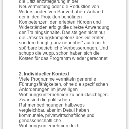
die Effizienzsteigerung in der
Neuvermietung oder die Reduktion von
Widerständen von Bauvorhaben. Anhand
der in den Projekten benötigen
Kompetenzen, den erlebten Hürden und
Widerständen erfolgt die direkte Anwendung
der Trainingsinhalte. Das steigert nicht nur
die Umsetzungskompetenz des Gelernten,
sondern bringt „ganz nebenbei“ auch noch
spürbare betriebliche Verbesserungen. Und
schupp die wupp, schon haben sich die
Kosten für das Programm wieder gerechnet.
2. Individueller Kontext
Viele Programme vermitteln generelle
Führungsfähigkeiten, ohne die spezifischen
Anforderungen im jeweiligen
Wohnungsunternehmen zu berücksichtigen.
Zwar sind die politischen
Rahmenbedingungen halbwegs
vergleichbar, aber im Detail haben
kommunale, privatwirtschaftliche und
genossenschaftliche
Wohnungsunternehmen doch