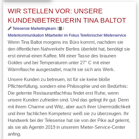
WIR STELLEN VOR: UNSERE
KUNDENBETREUERIN TINA BALTOT
Telesense Marketingteam
/
/
Mieterkommunikation
Mitarbeiter im Fokus
Telefonischer Mieterservice
Wenn Tina Baltot morgens ins Büro kommt, nachdem sie
den öffentlichen Nahverkehr Berlins überlebt hat, benötigt sie
erst einmal einen Kaffee. Mit einer Tasse des braunen
Goldes und bei Temperaturen unter 27° C mit einer
Wärmflasche ausgestattet, macht sie sich ans Werk.
Unsere Kunden zu betreuen, ist für sie keine bloße
Pflichterfüllung, sondern eine Philosophie und ein Bedürfnis:
Die gelernte Restaurantfachfrau findet erst Ruhe, wenn
unsere Kunden zufrieden sind. Und das gelingt ihr gut. Denn
mit ihrem Charme und Witz, aber auch ihrer Unermüdlichkeit
und ihrer fachlichen Kompetenz weiß sie zu überzeugen. Ihr
Handwerk bei der Telesense hat sie von der Pike auf gelernt,
als sie als Agentin 2019 in unserem Mieter-Service-Center
anfing.