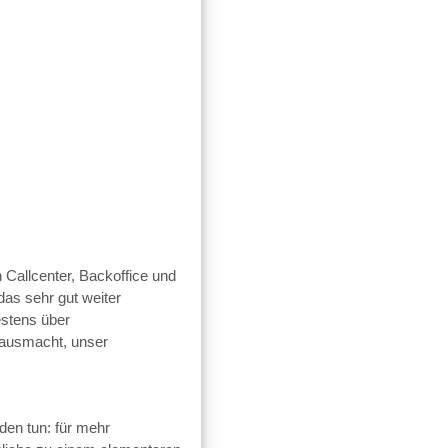
Callcenter, Backoffice und
das sehr gut weiter
estens über
 ausmacht, unser
en tun: für mehr