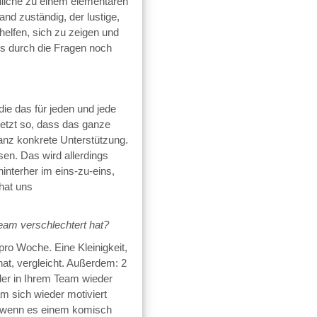
önliche zu einem elementaren
nd zuständig, der lustige,
helfen, sich zu zeigen und
s durch die Fragen noch
ie das für jeden und jede
 jetzt so, dass das ganze
anz konkrete Unterstützung.
en. Das wird allerdings
interher im eins-zu-eins,
hat uns
am verschlechtert hat?
pro Woche. Eine Kleinigkeit,
at, vergleicht. Außerdem: 2
der in Ihrem Team wieder
am sich wieder motiviert
h wenn es einem komisch