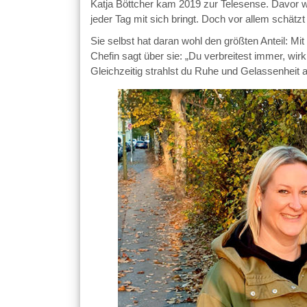
Katja Böttcher kam 2019 zur Telesense. Davor war
jeder Tag mit sich bringt. Doch vor allem schätzt
Sie selbst hat daran wohl den größten Anteil: Mit
Chefin sagt über sie: „Du verbreitest immer, wi
Gleichzeitig strahlst du Ruhe und Gelassenheit a