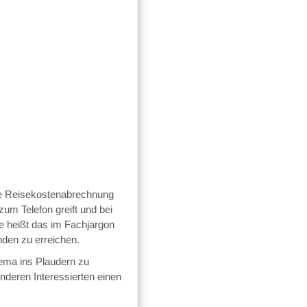
die Reisekostenabrechnung
zum Telefon greift und bei
se heißt das im Fachjargon
nden zu erreichen.
hema ins Plaudern zu
deren Interessierten einen