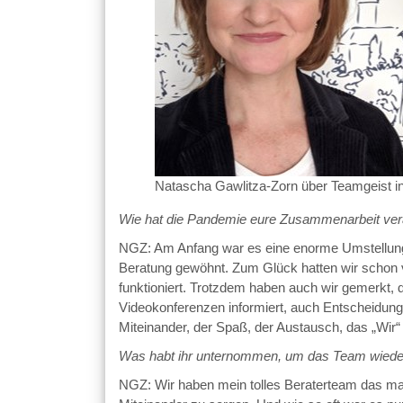
Natascha Gawlitza-Zorn über Teamgeist i
Wie hat die Pandemie eure Zusammenarbeit ver
NGZ: Am Anfang war es eine enorme Umstellung f
Beratung gewöhnt. Zum Glück hatten wir schon vo
funktioniert. Trotzdem haben auch wir gemerkt, d
Videokonferenzen informiert, auch Entscheidung
Miteinander, der Spaß, der Austausch, das „Wi
Was habt ihr unternommen, um das Team wied
NGZ: Wir haben mein tolles Beraterteam das ma