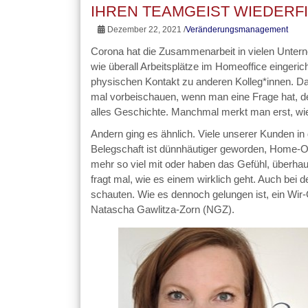
IHREN TEAMGEIST WIEDERF
Dezember 22, 2021 /
Veränderungsmanagement
Corona hat die Zusammenarbeit in vielen Unter
wie überall Arbeitsplätze im Homeoffice eingerich
physischen Kontakt zu anderen Kolleg*innen. D
mal vorbeischauen, wenn man eine Frage hat, 
alles Geschichte. Manchmal merkt man erst, wie 
Andern ging es ähnlich. Viele unserer Kunden in
Belegschaft ist dünnhäutiger geworden, Home-Of
mehr so viel mit oder haben das Gefühl, überh
fragt mal, wie es einem wirklich geht. Auch bei 
schauten. Wie es dennoch gelungen ist, ein Wir-
Natascha Gawlitza-Zorn (NGZ).