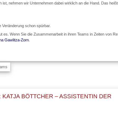
h ist, nehmen wir Unternehmen dabei wirklich an die Hand. Das heißt,
e Veränderung schon spürbar.
tut es. Wenn Sie die Zusammenarbeit in ihren Teams in Zeiten von Re
ha Gawlitza-Zorn
.
Teams
: KATJA BÖTTCHER – ASSISTENTIN DER