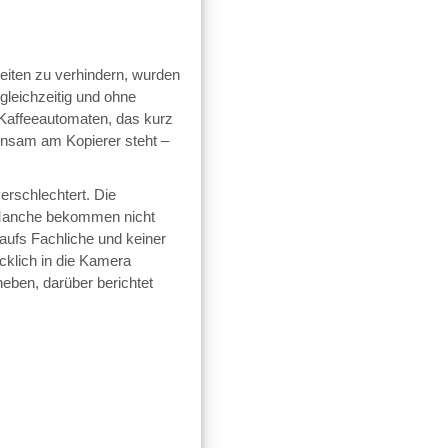
iten zu verhindern, wurden
 gleichzeitig und ohne
 Kaffeeautomaten, das kurz
nsam am Kopierer steht –
erschlechtert. Die
. Manche bekommen nicht
aufs Fachliche und keiner
cklich in die Kamera
eben, darüber berichtet