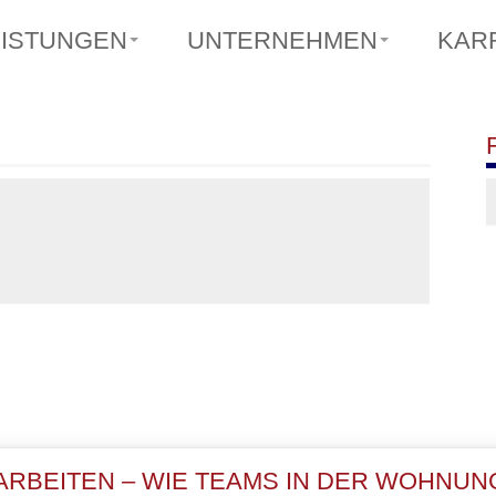
EISTUNGEN
UNTERNEHMEN
KAR
ARBEITEN – WIE TEAMS IN DER WOHNU