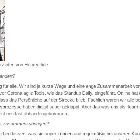
n Zeiten von Homeoffice
ändert?
ür alle. Wir sind ja kurze Wege und eine enge Zusammenarbeit von 
r Corona agile Tools, wie das Standup Daily, eingeführt. Online hat 
ass das Persönliche auf der Strecke blieb. Fachlich waren wir alle b
sprozesse haben digital super geklappt. Aber das was uns als Team
r“ ist uns fast abhandengekommen.
er zusammenzubringen?
chen lassen, was sie super können und regelmäßig bei unseren Kund