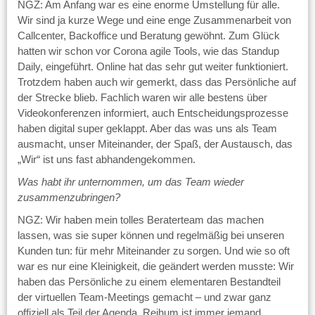
NGZ: Am Anfang war es eine enorme Umstellung für alle.
Wir sind ja kurze Wege und eine enge Zusammenarbeit von
Callcenter, Backoffice und Beratung gewöhnt. Zum Glück
hatten wir schon vor Corona agile Tools, wie das Standup
Daily, eingeführt. Online hat das sehr gut weiter funktioniert.
Trotzdem haben auch wir gemerkt, dass das Persönliche auf
der Strecke blieb. Fachlich waren wir alle bestens über
Videokonferenzen informiert, auch Entscheidungsprozesse
haben digital super geklappt. Aber das was uns als Team
ausmacht, unser Miteinander, der Spaß, der Austausch, das
„Wir“ ist uns fast abhandengekommen.
Was habt ihr unternommen, um das Team wieder
zusammenzubringen?
NGZ: Wir haben mein tolles Beraterteam das machen
lassen, was sie super können und regelmäßig bei unseren
Kunden tun: für mehr Miteinander zu sorgen. Und wie so oft
war es nur eine Kleinigkeit, die geändert werden musste: Wir
haben das Persönliche zu einem elementaren Bestandteil
der virtuellen Team-Meetings gemacht – und zwar ganz
offiziell als Teil der Agenda. Reihum ist immer jemand