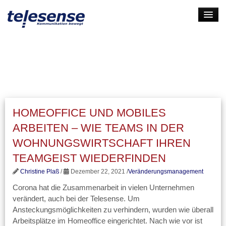
HOME
LEISTUNGEN
UNTERNEHMEN
KARRIERE
HOMEOFFICE UND MOBILES
KONTAKT
ARBEITEN – WIE TEAMS IN DER
LOGIN
WOHNUNGSWIRTSCHAFT IHREN
TEAMGEIST WIEDERFINDEN
Christine Plaß
/
Dezember 22, 2021 /
Veränderungsmanagement
Corona hat die Zusammenarbeit in vielen Unternehmen
verändert, auch bei der Telesense. Um
Ansteckungsmöglichkeiten zu verhindern, wurden wie überall
Arbeitsplätze im Homeoffice eingerichtet. Nach wie vor ist