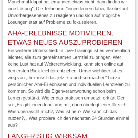
Manchmal klappt bei jemanden etwas nicht, dann finden wir
eine Lösung“. Die Teilnehmer*innen lernen dabei, flexibel auf
Unvorhergesehenes zu reagieren und sich auf mögliche
Lösungen statt auf Probleme zu fokussieren.
AHA-ERLEBNISSE MOTIVIEREN,
ETWAS NEUES AUSZUPROBIEREN
Ein weiterer Unterschied: In Live-Trainings ist es vermeintlich
leichter, alle zum gemeinsamen Lernziel zu bringen. Wer
keine Lust hat auf Weiterentwicklung, kann sich online auf
den ersten Blick leichter entziehen. Umso wichtiger ist es,
weg von „Ihr-müsst-das-jetzt-so-und-so-machen“ hin zu
persönlichen Aha-Erlebnissen und individuellen Lernzielen zu
kommen. So wird die Eigenverantwortung schon beim
Lernen gestärkt. Wie er das praktisch umsetzt, erklärt Geri
so: „Es gibt einen Input von mir, dann überlegt jeder für sich:
Was überrascht mich?, Was ist neu? Wie kann ich das
nutzen?, , Was probiere ich den nächsten 24 Stunden einmal
aus?
LANGFRISTIG WIRKSAM