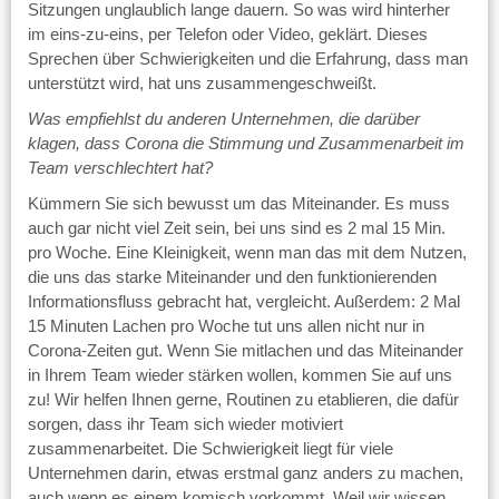
Sitzungen unglaublich lange dauern. So was wird hinterher
im eins-zu-eins, per Telefon oder Video, geklärt. Dieses
Sprechen über Schwierigkeiten und die Erfahrung, dass man
unterstützt wird, hat uns zusammengeschweißt.
Was empfiehlst du anderen Unternehmen, die darüber
klagen, dass Corona die Stimmung und Zusammenarbeit im
Team verschlechtert hat?
Kümmern Sie sich bewusst um das Miteinander. Es muss
auch gar nicht viel Zeit sein, bei uns sind es 2 mal 15 Min.
pro Woche. Eine Kleinigkeit, wenn man das mit dem Nutzen,
die uns das starke Miteinander und den funktionierenden
Informationsfluss gebracht hat, vergleicht. Außerdem: 2 Mal
15 Minuten Lachen pro Woche tut uns allen nicht nur in
Corona-Zeiten gut. Wenn Sie mitlachen und das Miteinander
in Ihrem Team wieder stärken wollen, kommen Sie auf uns
zu! Wir helfen Ihnen gerne, Routinen zu etablieren, die dafür
sorgen, dass ihr Team sich wieder motiviert
zusammenarbeitet. Die Schwierigkeit liegt für viele
Unternehmen darin, etwas erstmal ganz anders zu machen,
auch wenn es einem komisch vorkommt. Weil wir wissen,