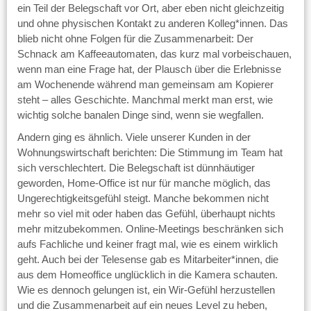
ein Teil der Belegschaft vor Ort, aber eben nicht gleichzeitig
und ohne physischen Kontakt zu anderen Kolleg*innen. Das
blieb nicht ohne Folgen für die Zusammenarbeit: Der
Schnack am Kaffeeautomaten, das kurz mal vorbeischauen,
wenn man eine Frage hat, der Plausch über die Erlebnisse
am Wochenende während man gemeinsam am Kopierer
steht – alles Geschichte. Manchmal merkt man erst, wie
wichtig solche banalen Dinge sind, wenn sie wegfallen.
Andern ging es ähnlich. Viele unserer Kunden in der
Wohnungswirtschaft berichten: Die Stimmung im Team hat
sich verschlechtert. Die Belegschaft ist dünnhäutiger
geworden, Home-Office ist nur für manche möglich, das
Ungerechtigkeitsgefühl steigt. Manche bekommen nicht
mehr so viel mit oder haben das Gefühl, überhaupt nichts
mehr mitzubekommen. Online-Meetings beschränken sich
aufs Fachliche und keiner fragt mal, wie es einem wirklich
geht. Auch bei der Telesense gab es Mitarbeiter*innen, die
aus dem Homeoffice unglücklich in die Kamera schauten.
Wie es dennoch gelungen ist, ein Wir-Gefühl herzustellen
und die Zusammenarbeit auf ein neues Level zu heben,