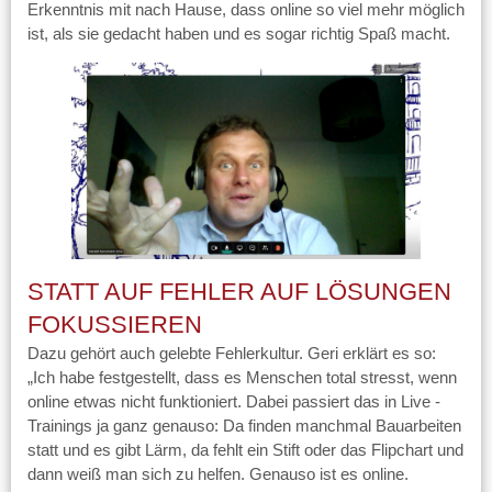
Erkenntnis mit nach Hause, dass online so viel mehr möglich
ist, als sie gedacht haben und es sogar richtig Spaß macht.
STATT AUF FEHLER AUF LÖSUNGEN
FOKUSSIEREN
Dazu gehört auch gelebte Fehlerkultur. Geri erklärt es so:
„Ich habe festgestellt, dass es Menschen total stresst, wenn
online etwas nicht funktioniert. Dabei passiert das in Live -
Trainings ja ganz genauso: Da finden manchmal Bauarbeiten
statt und es gibt Lärm, da fehlt ein Stift oder das Flipchart und
dann weiß man sich zu helfen. Genauso ist es online.