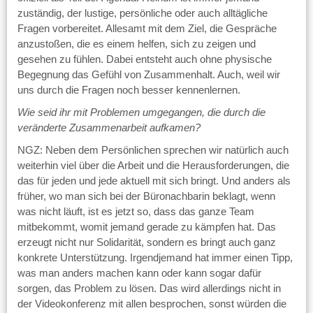
zuständig, der lustige, persönliche oder auch alltägliche
Fragen vorbereitet. Allesamt mit dem Ziel, die Gespräche
anzustoßen, die es einem helfen, sich zu zeigen und
gesehen zu fühlen. Dabei entsteht auch ohne physische
Begegnung das Gefühl von Zusammenhalt. Auch, weil wir
uns durch die Fragen noch besser kennenlernen.
Wie seid ihr mit Problemen umgegangen, die durch die
veränderte Zusammenarbeit aufkamen?
NGZ: Neben dem Persönlichen sprechen wir natürlich auch
weiterhin viel über die Arbeit und die Herausforderungen, die
das für jeden und jede aktuell mit sich bringt. Und anders als
früher, wo man sich bei der Büronachbarin beklagt, wenn
was nicht läuft, ist es jetzt so, dass das ganze Team
mitbekommt, womit jemand gerade zu kämpfen hat. Das
erzeugt nicht nur Solidarität, sondern es bringt auch ganz
konkrete Unterstützung. Irgendjemand hat immer einen Tipp,
was man anders machen kann oder kann sogar dafür
sorgen, das Problem zu lösen. Das wird allerdings nicht in
der Videokonferenz mit allen besprochen, sonst würden die