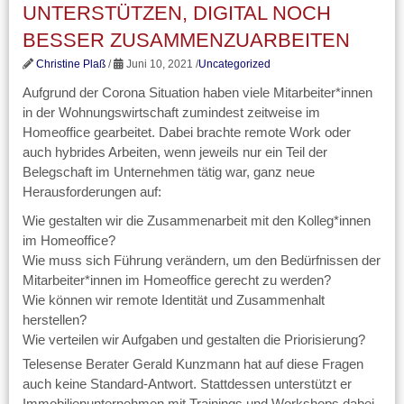
UNTERSTÜTZEN, DIGITAL NOCH
BESSER ZUSAMMENZUARBEITEN
Christine Plaß
/
Juni 10, 2021 /
Uncategorized
Aufgrund der Corona Situation haben viele Mitarbeiter*innen
in der Wohnungswirtschaft zumindest zeitweise im
Homeoffice gearbeitet. Dabei brachte remote Work oder
auch hybrides Arbeiten, wenn jeweils nur ein Teil der
Belegschaft im Unternehmen tätig war, ganz neue
Herausforderungen auf:
Wie gestalten wir die Zusammenarbeit mit den Kolleg*innen
im Homeoffice?
Wie muss sich Führung verändern, um den Bedürfnissen der
Mitarbeiter*innen im Homeoffice gerecht zu werden?
Wie können wir remote Identität und Zusammenhalt
herstellen?
Wie verteilen wir Aufgaben und gestalten die Priorisierung?
Telesense Berater Gerald Kunzmann hat auf diese Fragen
auch keine Standard-Antwort. Stattdessen unterstützt er
Immobilienunternehmen mit Trainings und Workshops dabei,