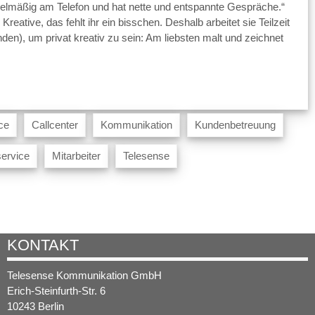
gelmäßig am Telefon und hat nette und entspannte Gespräche.“
Kreative, das fehlt ihr ein bisschen. Deshalb arbeitet sie Teilzeit
den), um privat kreativ zu sein: Am liebsten malt und zeichnet
ce
Callcenter
Kommunikation
Kundenbetreuung
ervice
Mitarbeiter
Telesense
KONTAKT
Telesense Kommunikation GmbH
Erich-Steinfurth-Str. 6
10243 Berlin