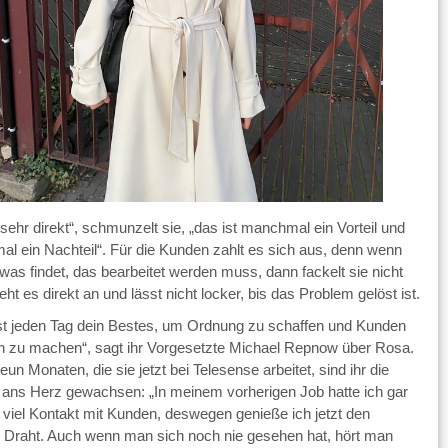
 sehr direkt“, schmunzelt sie, „das ist manchmal ein Vorteil und
l ein Nachteil“. Für die Kunden zahlt es sich aus, denn wenn
was findet, das bearbeitet werden muss, dann fackelt sie nicht
eht es direkt an und lässt nicht locker, bis das Problem gelöst ist.
st jeden Tag dein Bestes, um Ordnung zu schaffen und Kunden
ch zu machen“, sagt ihr Vorgesetzte Michael Repnow über Rosa.
eun Monaten, die sie jetzt bei Telesense arbeitet, sind ihr die
ans Herz gewachsen: „In meinem vorherigen Job hatte ich gar
o viel Kontakt mit Kunden, deswegen genieße ich jetzt den
n Draht. Auch wenn man sich noch nie gesehen hat, hört man