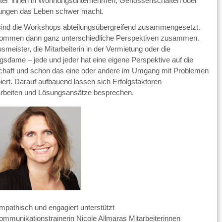
iter*innen in Wohnungsunternehmen, Genossenschaften oder
ungen das Leben schwer macht.
sind die Workshops abteilungsübergreifend zusammengesetzt.
ommen dann ganz unterschiedliche Perspektiven zusammen.
meister, die Mitarbeiterin in der Vermietung oder die
sdame – jede und jeder hat eine eigene Perspektive auf die
chaft und schon das eine oder andere im Umgang mit Problemen
iert. Darauf aufbauend lassen sich Erfolgsfaktoren
rbeiten und Lösungsansätze besprechen.
mpathisch und engagiert unterstützt
ommunikationstrainerin Nicole Allmaras Mitarbeiterinnen