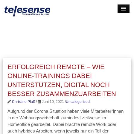
HOME
LEISTUNGEN
UNTERNEHMEN
KARRIERE
ERFOLGREICH REMOTE – WIE
KONTAKT
ONLINE-TRAININGS DABEI
LOGIN
UNTERSTÜTZEN, DIGITAL NOCH
BESSER ZUSAMMENZUARBEITEN
Christine Plaß
/
Juni 10, 2021 /
Uncategorized
Aufgrund der Corona Situation haben viele Mitarbeiter*innen
in der Wohnungswirtschaft zumindest zeitweise im
Homeoffice gearbeitet. Dabei brachte remote Work oder
auch hybrides Arbeiten, wenn jeweils nur ein Teil der