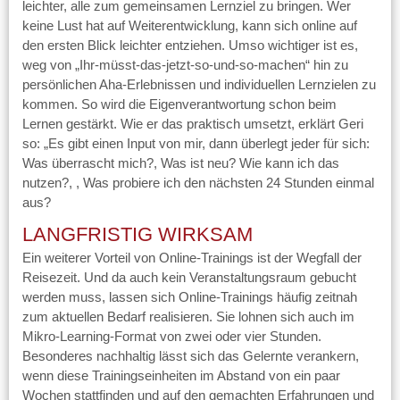
leichter, alle zum gemeinsamen Lernziel zu bringen. Wer
keine Lust hat auf Weiterentwicklung, kann sich online auf
den ersten Blick leichter entziehen. Umso wichtiger ist es,
weg von „Ihr-müsst-das-jetzt-so-und-so-machen“ hin zu
persönlichen Aha-Erlebnissen und individuellen Lernzielen zu
kommen. So wird die Eigenverantwortung schon beim
Lernen gestärkt. Wie er das praktisch umsetzt, erklärt Geri
so: „Es gibt einen Input von mir, dann überlegt jeder für sich:
Was überrascht mich?, Was ist neu? Wie kann ich das
nutzen?, , Was probiere ich den nächsten 24 Stunden einmal
aus?
LANGFRISTIG WIRKSAM
Ein weiterer Vorteil von Online-Trainings ist der Wegfall der
Reisezeit. Und da auch kein Veranstaltungsraum gebucht
werden muss, lassen sich Online-Trainings häufig zeitnah
zum aktuellen Bedarf realisieren. Sie lohnen sich auch im
Mikro-Learning-Format von zwei oder vier Stunden.
Besonderes nachhaltig lässt sich das Gelernte verankern,
wenn diese Trainingseinheiten im Abstand von ein paar
Wochen stattfinden und auf den gemachten Erfahrungen und