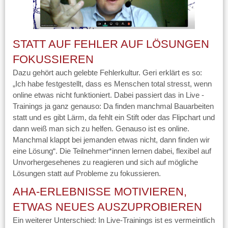
STATT AUF FEHLER AUF LÖSUNGEN
FOKUSSIEREN
Dazu gehört auch gelebte Fehlerkultur. Geri erklärt es so:
„Ich habe festgestellt, dass es Menschen total stresst, wenn
online etwas nicht funktioniert. Dabei passiert das in Live -
Trainings ja ganz genauso: Da finden manchmal Bauarbeiten
statt und es gibt Lärm, da fehlt ein Stift oder das Flipchart und
dann weiß man sich zu helfen. Genauso ist es online.
Manchmal klappt bei jemanden etwas nicht, dann finden wir
eine Lösung“. Die Teilnehmer*innen lernen dabei, flexibel auf
Unvorhergesehenes zu reagieren und sich auf mögliche
Lösungen statt auf Probleme zu fokussieren.
AHA-ERLEBNISSE MOTIVIEREN,
ETWAS NEUES AUSZUPROBIEREN
Ein weiterer Unterschied: In Live-Trainings ist es vermeintlich