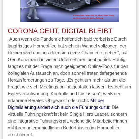
CORONA GEHT, DIGITAL BLEIBT
„Auch wenn die Pandemie hoffentlich bald vorbei ist: Durch
langfristiges Homeoffice hat sich ein Wandel vollzogen, der
bleiben wird und aus dem sich neue Chancen ergeben“, hat
Geri Kunzmann in vielen Unternehmen beobachtet. Häufig
fängt es mit der Frage nach geeigneten Online-Tools für den
kollegialen Austausch an, doch schnell treten tiefergehende
Herausforderungen zu Tage. „Es geht um mehr als um die
Frage, wie sich Meetings online gestalten lassen. Es geht um
Eigenverantwortung, Kontrolle und Loslassen“, weiß der
erfahrene Berater. Ob gewollt oder nicht:
Mit der
Digitalisierung ändert sich auch die Führungskultur
. Die
virtuelle Führungskraft ist kein Single Hero Leader, sondern
eine integrative Führungskraft, welche die Mitarbeiter*innen
mit ihren unterschiedlichen Bedürfnissen im Homeoffice
ernst nimmt.