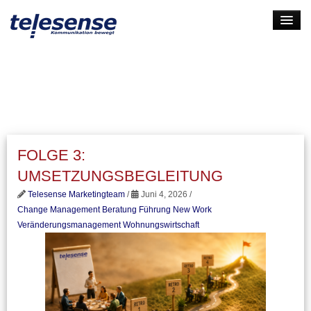
HOME
LEISTUNGEN
UNTERNEHMEN
KARRIERE
FOLGE 3:
KONTAKT
UMSETZUNGSBEGLEITUNG
LOGIN
Telesense Marketingteam
/
Juni 4, 2026 /
Change Management Beratung
Führung
New Work
Veränderungsmanagement
Wohnungswirtschaft