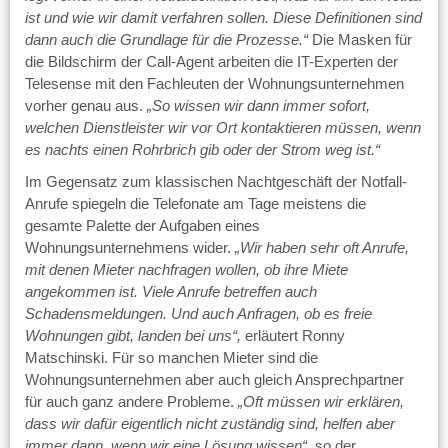
ist und wie wir damit verfahren sollen. Diese Definitionen sind
dann auch die Grundlage für die Prozesse.“
Die Masken für
die Bildschirm der Call-Agent arbeiten die IT-Experten der
Telesense mit den Fachleuten der Wohnungsunternehmen
vorher genau aus.
„So wissen wir dann immer sofort,
welchen Dienstleister wir vor Ort kontaktieren müssen, wenn
es nachts einen Rohrbrich gib oder der Strom weg ist.“
Im Gegensatz zum klassischen Nachtgeschäft der Notfall-
Anrufe spiegeln die Telefonate am Tage meistens die
gesamte Palette der Aufgaben eines
Wohnungsunternehmens wider.
„Wir haben sehr oft Anrufe,
mit denen Mieter nachfragen wollen, ob ihre Miete
angekommen ist. Viele Anrufe betreffen auch
Schadensmeldungen. Und auch Anfragen, ob es freie
Wohnungen gibt, landen bei uns“,
erläutert Ronny
Matschinski. Für so manchen Mieter sind die
Wohnungsunternehmen aber auch gleich Ansprechpartner
für auch ganz andere Probleme.
„Oft müssen wir erklären,
dass wir dafür eigentlich nicht zuständig sind, helfen aber
immer dann, wenn wir eine Lösung wissen“,
so der