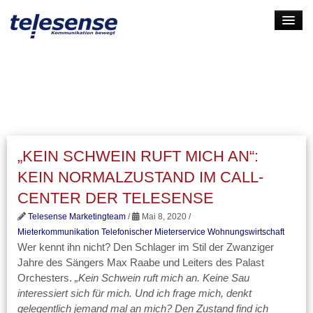
HOME
LEISTUNGEN
UNTERNEHMEN
KARRIERE
„KEIN SCHWEIN RUFT MICH AN“:
KONTAKT
KEIN NORMALZUSTAND IM CALL-
LOGIN
CENTER DER TELESENSE
Telesense Marketingteam
/
Mai 8, 2020 /
Mieterkommunikation
Telefonischer Mieterservice
Wohnungswirtschaft
Wer kennt ihn nicht? Den Schlager im Stil der Zwanziger
Jahre des Sängers Max Raabe und Leiters des Palast
Orchesters.
„Kein Schwein ruft mich an. Keine Sau
interessiert sich für mich. Und ich frage mich, denkt
gelegentlich jemand mal an mich? Den Zustand find ich