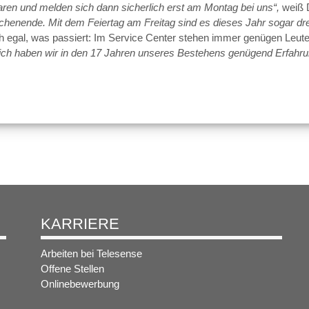
paren und melden sich dann sicherlich erst am Montag bei uns“,
weiß 
henende. Mit dem Feiertag am Freitag sind es dieses Jahr sogar d
 egal, was passiert: Im Service Center stehen immer genügen Leute b
lich haben wir in den 17 Jahren unseres Bestehens genügend Erfah
KARRIERE
Arbeiten bei Telesense
Offene Stellen
Onlinebewerbung