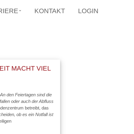
RIERE
KONTAKT
LOGIN
IT MACHT VIEL
An den Feiertagen sind die
llen oder auch der Abfluss
denzentrum betreibt, das
eiden, ob es ein Notfall ist
eiligen