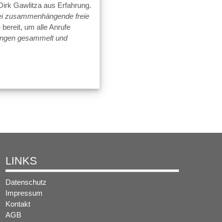
Dirk Gawlitza aus Erfahrung.
rei zusammenhängende freie
ereit, um alle Anrufe
rungen gesammelt und
LINKS
Datenschutz
Impressum
Kontakt
AGB