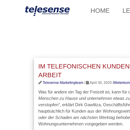
HOME
L
IM TELEFONISCHEN KUNDENS
ARBEIT
Telesense Marketingteam
/
April 30, 2020 /
Mieterkom
Was für andere ein Tag der Freizeit ist, kann für
Menschen zu Hause und unternehmen etwas zusa
verstopfen“,
erklärt Dirk Gawlitza, Geschäftsfüh
hauptsächlich für Kunden aus der Wohnungswirts
oder der Schaden am nächsten Werktag behobe
Wohnungsunternehmen vorgegeben werden.