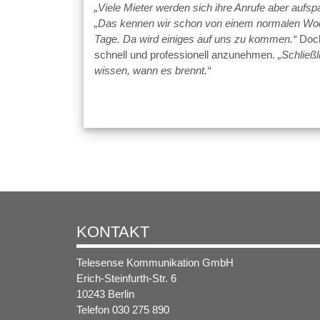
„Viele Mieter werden sich ihre Anrufe aber aufs
„Das kennen wir schon von einem normalen Woc
Tage. Da wird einiges auf uns zu kommen.“
Doch
schnell und professionell anzunehmen.
„Schließ
wissen, wann es brennt.“
KONTAKT
Telesense Kommunikation GmbH
Erich-Steinfurth-Str. 6
10243 Berlin
Telefon 030 275 890