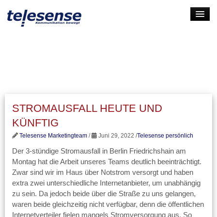
HOME
LEISTUNGEN
UNTERNEHMEN
KARRIERE
STROMAUSFALL HEUTE UND
KONTAKT
KÜNFTIG
LOGIN
Telesense Marketingteam
/
Juni 29, 2022 /
Telesense persönlich
Der 3-stündige Stromausfall in Berlin Friedrichshain am
Montag hat die Arbeit unseres Teams deutlich beeinträchtigt.
Zwar sind wir im Haus über Notstrom versorgt und haben
extra zwei unterschiedliche Internetanbieter, um unabhängig
zu sein. Da jedoch beide über die Straße zu uns gelangen,
waren beide gleichzeitig nicht verfügbar, denn die öffentlichen
Internetverteiler fielen mangels Stromversorgung aus. So